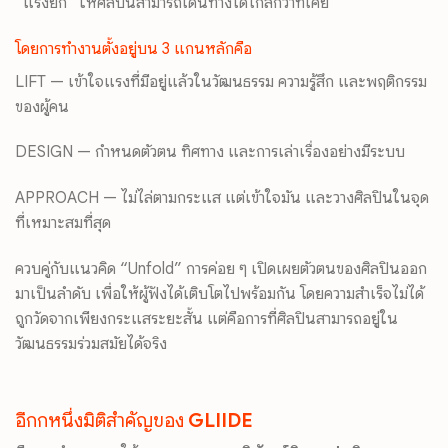
“แรงยก” ให้ศิลปินสามารถเดินทางได้ไกลกว่าที่เคย
โดยการทำงานตั้งอยู่บน 3 แกนหลักคือ
LIFT — เข้าใจแรงที่มีอยู่แล้วในวัฒนธรรม ความรู้สึก และพฤติกรรม
ของผู้คน
DESIGN — กำหนดตัวตน ทิศทาง และการเล่าเรื่องอย่างมีระบบ
APPROACH — ไม่ไล่ตามกระแส แต่เข้าใจมัน และวางศิลปินในจุด
ที่เหมาะสมที่สุด
ควบคู่กับแนวคิด “Unfold” การค่อย ๆ เปิดเผยตัวตนของศิลปินออก
มาเป็นลำดับ เพื่อให้ผู้ฟังได้เติบโตไปพร้อมกัน โดยความสำเร็จไม่ได้
ถูกวัดจากเพียงกระแสระยะสั้น แต่คือการที่ศิลปินสามารถอยู่ใน
วัฒนธรรมร่วมสมัยได้จริง
อีกกหนึ่งมิติสำคัญของ
GLIIDE