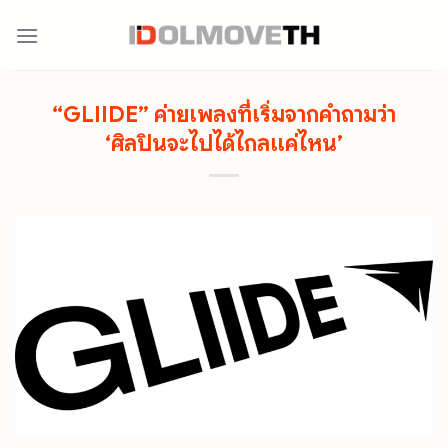
Skip
to
content
“GLIIDE” ค่ายเพลงที่เริ่มจากคำถามว่า
‘ศิลปินจะไปได้ไกลแค่ไหน’