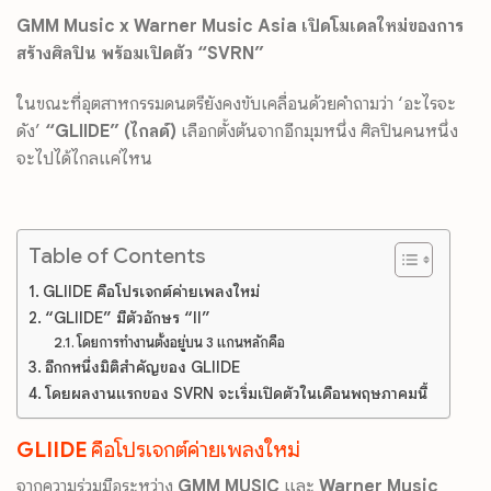
GMM Music x Warner Music Asia เปิดโมเดลใหม่ของการ
สร้างศิลปิน พร้อมเปิดตัว “SVRN”
ในขณะที่อุตสาหกรรมดนตรียังคงขับเคลื่อนด้วยคำถามว่า ‘อะไรจะ
ดัง’
“GLIIDE” (ไกลด์)
เลือกตั้งต้นจากอีกมุมหนึ่ง ศิลปินคนหนึ่ง
จะไปได้ไกลแค่ไหน
Table of Contents
GLIIDE คือโปรเจกต์ค่ายเพลงใหม่
“GLIIDE” มีตัวอักษร “II”
โดยการทำงานตั้งอยู่บน 3 แกนหลักคือ
อีกกหนึ่งมิติสำคัญของ GLIIDE
โดยผลงานแรกของ SVRN จะเริ่มเปิดตัวในเดือนพฤษภาคมนี้
GLIIDE
คือโปรเจกต์ค่ายเพลงใหม่
จากความร่วมมือระหว่าง
GMM MUSIC
และ
Warner Music