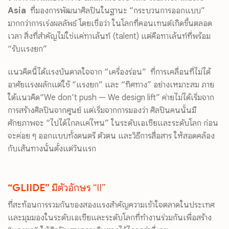
Asia
ที่มองการพัฒนาศิลปินในฐานะ “กระบวนการออกแบบ”
มากกว่าการเร่งผลลัพธ์ โดยเชื่อว่า ในโลกที่คอนเทนต์เกิดขึ้นตลอด
เวลา สิ่งที่สำคัญไม่ใช่แค่ทาเล้นท์ (talent) แต่คือทาเล้นท์ที่พร้อม
“รับแรงยก”
แนวคิดนี้ได้แรงบันดาลใจจาก “เครื่องร่อน” ที่การเคลื่อนที่ไม่ได้
อาศั
ยแรงผลักแต่ใช้ “แรงยก” และ “ทิศทาง” อย่างเหมาะสม ภาย
ใต้แนวคิด“We don’t push — We design lift” ค่ายไม่ได้เริ่มจาก
การสร้างศิ
ลปินจากศูนย์ แต่เริ่มจากการมองว่า ศิลปินคนนั้นมี
ศักยภาพจะ “ไปได้ไกลแค่ไหน” ในระดับเอเชียและระดับโลก ก่อน
จะค่อย ๆ ออกแบบทั้งดนตรี ตัวตน และวิธีการสื่อสาร ให้สอดคล้อง
กับเส้นทางนั้นตั้
งแต่วันแรก
“GLIIDE”
มีตัวอักษร “II”
ที่สะท้อนการรวมกันของสองแรงสำคัญความเข้าใจตลาดในประเทศ
และมุมมองในระดับเอเชียและระดับโลกที่ทำงานร่วมกันเพื่อสร้าง