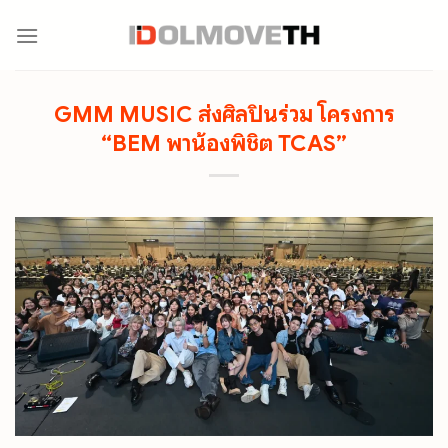
Skip
to
content
GMM MUSIC ส่งศิลปินร่วม โครงการ
“BEM พาน้องพิชิต TCAS”