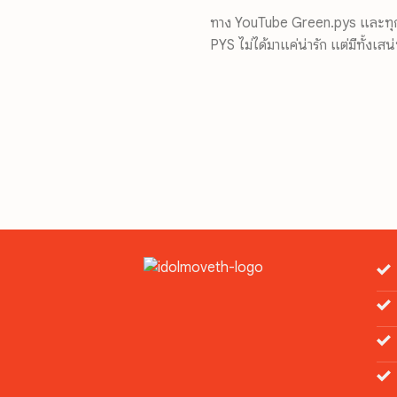
ทาง YouTube Green.pys และทุกช่
PYS ไม่ได้มาแค่น่ารัก แต่มีทั้งเส