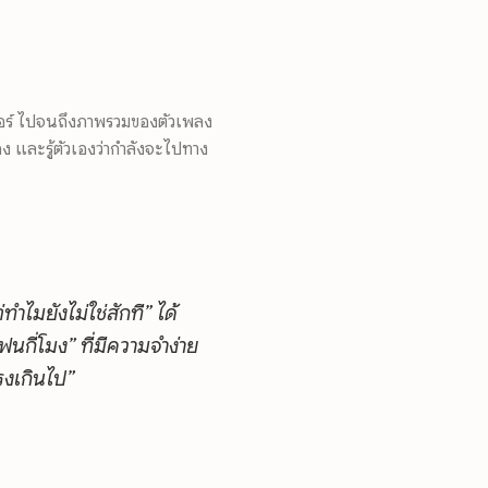
เตอร์ ไปจนถึงภาพรวมของตัวเพลง
ง และรู้ตัวเองว่ากำลังจะไปทาง
ำไมยังไม่ใช่สักที” ได้
ฟนกี่โมง” ที่มีความจำง่าย
รงเกินไป”