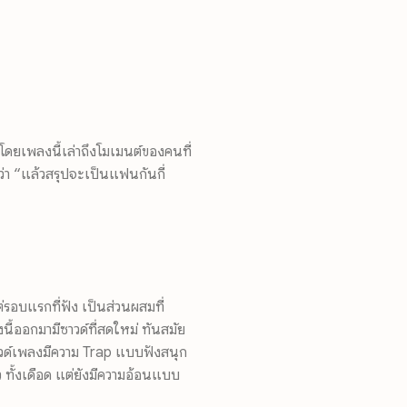
ๆ โดยเพลงนี้เล่าถึงโมเมนต์ของคนที่
่า “แล้วสรุปจะเป็นแฟนกันกี่
่รอบแรกที่ฟัง เป็นส่วนผสมที่
นี้ออกมามีซาวด์ที่สดใหม่ ทันสมัย
ซาวด์เพลงมีความ Trap แบบฟังสนุก
ยว ทั้งเดือด แต่ยังมีความอ้อนแบบ