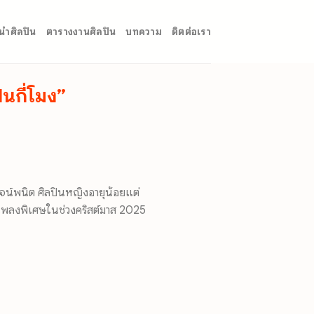
นำศิลปิน
ตารางงานศิลปิน
บทความ
ติตต่อเรา
นกี่โมง”
พจน์พนิต ศิลปินหญิงอายุน้อยแต่
เพลงพิเศษในช่วงคริสต์มาส 2025