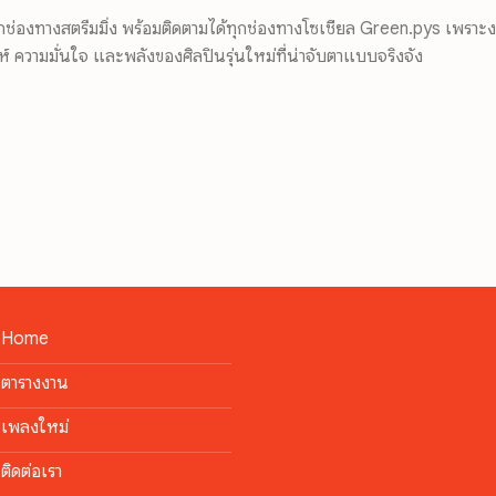
องทางสตรีมมิ่ง พร้อมติดตามได้ทุกช่องทางโซเชียล Green.pys เพราะงา
น่ห์ ความมั่นใจ และพลังของศิลปินรุ่นใหม่ที่น่าจับตาแบบจริงจัง
Home
ตารางงาน
เพลงใหม่
ติดต่อเรา