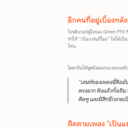
อีกคนที่อยู่เบื้อง
โปรดิวเซอร์คู่ใจของ Green PYS 
ทำให้ “เป็นแฟนกี่โมง” ไม่ได้เป็น
ไหน
โดยกรีนได้พูดถึงผลงานเพลงเดบิว
“เสน่ห์ของเพลงนี้คือมั
ตรงมาก ฟังแล้วทั้งเขิน 
ติดหู และมีสิทธิ์กลาย
ติดตามเพลง “เป็นแฟน