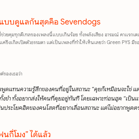
หลังแบบดูแลกันสุดคือ Sevendogs
ที่ช่วยคุมทุกดีเทลของเพลงนี้แบบเกินร้อย ทั้งพลังเสียง อารมณ์ คาแรก
แค่ซิงเกิลเปิดตัวธรรมดา แต่เป็นเพลงที่ทำให้เห็นเลยว่า Green PYS มีขอ
ต์ของเธอว่า
นพูดแทนความรู้สึกของคนที่อยู่ในสถานะ “คุยก็เหมือนจะใช่ แต่ท
ทั้งขำ ทั้งอยากส่งให้คนที่คุยอยู่ทันที โดยเฉพาะท่อนฮุค “เป็นแ
เป็นประโยคฮิตของคนโสดที่อยากเลื่อนสถานะ แต่ไม่อยากพูดต
กี่โมง” ได้แล้ว