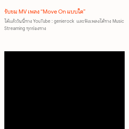
รับชม MV เพลง “Move On แบบใด”
ได้แล้ววันนี้ทาง YouTube : genierock และฟังเพลงได้ทาง Music
Streaming ทุกช่องทาง