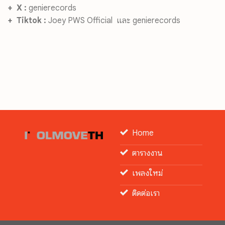
+
X :
genierecords
+
Tiktok :
Joey PWS Official และ genierecords
Home
ตารางงาน
เพลงใหม่
ติดต่อเรา