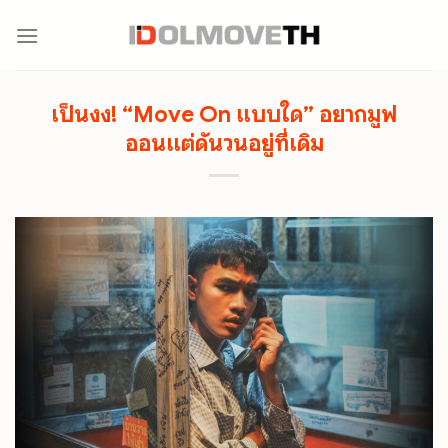
Skip
to
content
เป็นงง! “Move On แบบใด” อยากมูฟ
ออนแต่ดันวนอยู่ที่เดิม