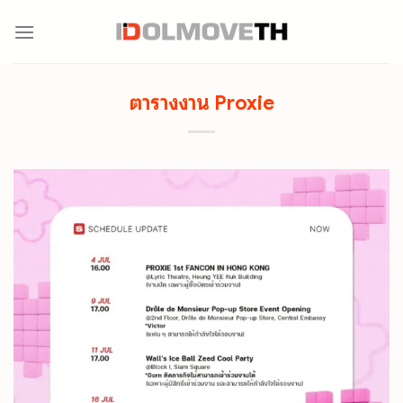
Skip
to
content
ตารางงาน Proxie