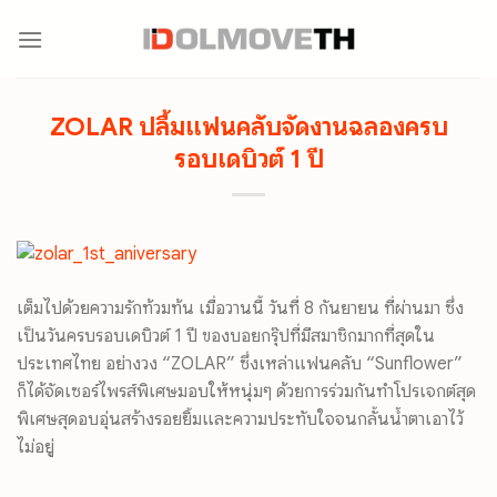
Skip
to
content
ZOLAR ปลื้มแฟนคลับจัดงานฉลองครบ
รอบเดบิวต์ 1 ปี
เต็มไปด้วยความรักท้วมท้น เมื่อวานนี้ วันที่ 8 กันยายน ที่ผ่านมา ซึ่ง
เป็นวันครบรอบเดบิวต์ 1 ปี ของบอยกรุ๊ปที่มีสมาชิกมากที่สุดใน
ประเทศไทย อย่างวง “ZOLAR” ซึ่งเหล่าแฟนคลับ “Sunflower”
ก็ได้จัดเซอร์ไพรส์พิเศษมอบให้หนุ่มๆ ด้วยการร่วมกันทำโปรเจกต์สุด
พิเศษสุดอบอุ่นสร้างรอยยิ้มและความประทับใจจนกลั้นน้ำตาเอาไว้
ไม่อยู่