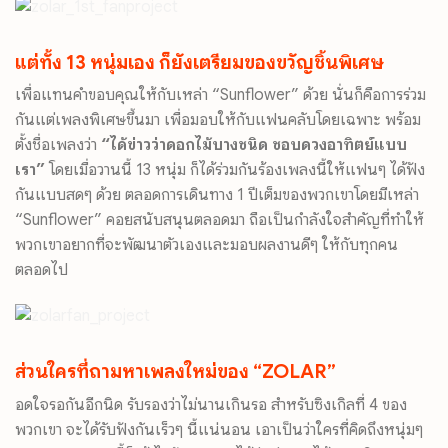
แต่ทั้ง 13 หนุ่มเอง ก็ยังเตรียมของขวัญชิ้นพิเศษ
เพื่อแทนคำขอบคุณให้กับเหล่า “Sunflower” ด้วย นั่นก็คือการร่วม
กันแต่เพลงพิเศษขึ้นมา เพื่อมอบให้กับแฟนคลับโดยเฉพาะ พร้อม
ตั้งชื่อเพลงว่า
“ได้ข่าวว่าดอกไม้บางชนิด ชอบดวงอาทิตย์แบบ
เรา”
โดยเมื่อวานนี้ 13 หนุ่ม ก็ได้ร่วมกันร้องเพลงนี้ให้แฟนๆ ได้ฟัง
กันแบบสดๆ ด้วย ตลอดการเดินทาง 1 ปีเต็มของพวกเขาโดยมีเหล่า
“Sunflower” คอยสนับสนุนตลอดมา ถือเป็นกำลังใจสำคัญที่ทำให้
พวกเขาอยากที่จะพัฒนาตัวเองและมอบผลงานดีๆ ให้กับทุกคน
ตลอดไป
ส่วนใครที่ถามหาเพลงใหม่ของ “ZOLAR”
อดใจรอกันอีกนิด รับรองว่าไม่นานเกินรอ สำหรับซิงเกิลที่ 4 ของ
พวกเขา จะได้รับฟังกันเร็วๆ นี้แน่นอน เอาเป็นว่าใครที่คิดถึงหนุ่มๆ