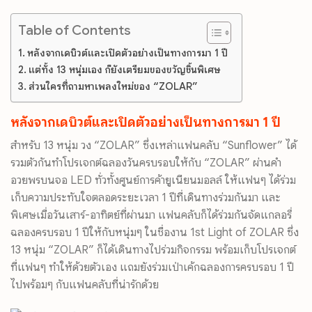
Table of Contents
หลังจากเดบิวต์และเปิดตัวอย่างเป็นทางการมา 1 ปี
แต่ทั้ง 13 หนุ่มเอง ก็ยังเตรียมของขวัญชิ้นพิเศษ
ส่วนใครที่ถามหาเพลงใหม่ของ “ZOLAR”
หลังจากเดบิวต์และเปิดตัวอย่างเป็นทางการมา 1 ปี
สำหรับ 13 หนุ่ม วง “ZOLAR” ซึ่งเหล่าแฟนคลับ “Sunflower” ได้
รวมตัวกันทำโปรเจกต์ฉลองวันครบรอบให้กับ “ZOLAR” ผ่านคำ
อวยพรบนจอ LED ทั่วทั้งศูนย์การค้ายูเนียนมอลล์ ให้แฟนๆ ได้ร่วม
เก็บความประทับใจตลอดระยะเวลา 1 ปีที่เดินทางร่วมกันมา และ
พิเศษเมื่อวันเสาร์-อาทิตย์ที่ผ่านมา แฟนคลับก็ได้ร่วมกันจัดแกลอรี่
ฉลองครบรอบ 1 ปีให้กับหนุ่มๆ ในชื่องาน 1st Light of ZOLAR ซึ่ง
13 หนุ่ม “ZOLAR” ก็ได้เดินทางไปร่วมกิจกรรม พร้อมเก็บโปรเจกต์
ที่แฟนๆ ทำให้ด้วยตัวเอง แถมยังร่วมเป่าเค้กฉลองการครบรอบ 1 ปี
ไปพร้อมๆ กับแฟนคลับที่น่ารักด้วย