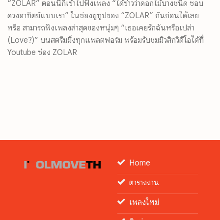
“ZOLAR” ตอนนี้ก็เข้าไปฟังเพลง “ได้ข่าวว่าดอกไม้บางชนิด ชอบ
ดวงอาทิตย์แบบเรา” ในช่องยูทูปของ “ZOLAR” กันก่อนได้เลย
หรือ สามารถฟังเพลงล่าสุดของหนุ่มๆ “เธอเคยรักฉันหรือเปล่า
(Love?)” บนสตรีมมิ่งทุกแพลตฟอร์ม พร้อมรับชมมิวสิกวิดีโอได้ที่
Youtube ช่อง ZOLAR
Home
ตารางงาน
เพลงใหม่