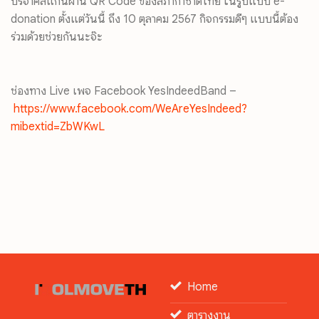
บริจาคสแกนผ่าน
QR Code
ของสภากาชาดไทย ในรูปแบบ
e-
donation
ตั้งแต่วันนี้ ถึง
10
ตุลาคม
2567
กิจกรรมดีๆ แบบนี้ต้อง
ร่วมด้วยช่วยกันนะจ๊ะ
ช่องทาง Live เพจ Facebook YesIndeedBand –
https://www.facebook.com/
WeAreYesIndeed?
mibextid=ZbWKwL
Home
ตารางงาน