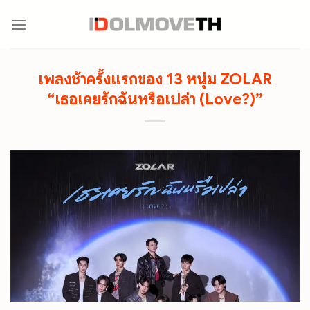
Skip
to
content
เพลงช้าครั้งแรกของ 13 หนุ่ม ZOLAR
“เธอเคยรักฉันหรือเปล่า (Love?)”